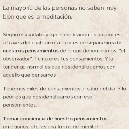
La mayoría de las personas no saben muy
bien que es la meditación.
Según el kundalini yoga la meditación es un proceso
a través del cual somos capaces de
separarnos de
nuestros pensamientos
de lo que denominamos "el
observador". Tu no eres tus pensamientos. Y la
tendencia normal es que nos identifiquemos con
aquello que pensamos
Tenemos miles de pensamientos al cabo del día. Y lo
peor es que nos identificamos con eso
pensamientos.
Tomar conciencia de nuestro pensamientos
,
emociones, etc, es una forma de meditar.