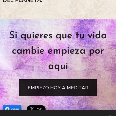
DEL PLANETA.
Si quieres que tu vida
cambie empieza por
aquí
EMPIEZO HOY A MEDITAR
Share