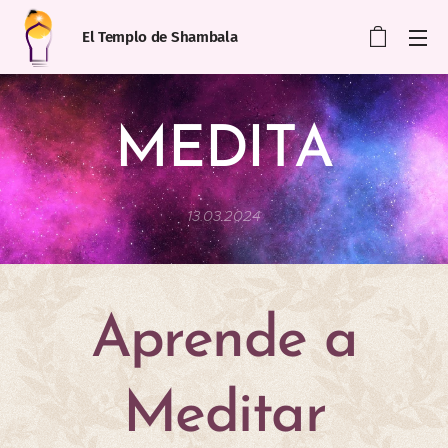
El Templo de Shambala
MEDITA
13.03.2024
Aprende a
Meditar