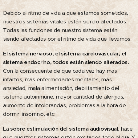
Debido al ritmo de vida a que estamos sometidos,
nuestros sistemas vitales están siendo afectados.
Todas las funciones de nuestro sistema están
siendo afectadas por el ritmo de vida que llevamos.
El sistema nervioso, el sistema cardiovascular, el
sistema endocrino, todos están siendo alterados.
Con la consecuente de que cada vez hay mas
infartos, mas enfermedades mentales, más
ansiedad, mala alimentación, debilitamiento del
sistema autoinmune, mayor cantidad de alergias,
aumento de intolerancias, problemas a la hora de
dormir, insomnio, etc.
La
sobre estimulación del sistema audiovisual,
hace
que nuestros sistemas estén excitados todo el día. Y