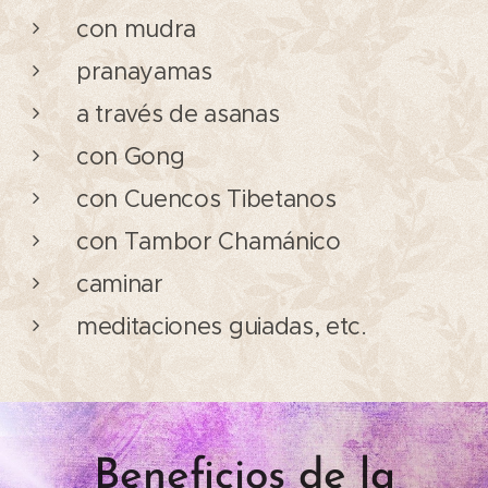
con mudra
pranayamas
a través de asanas
con Gong
con Cuencos Tibetanos
con Tambor Chamánico
caminar
meditaciones guiadas, etc.
Beneficios de la