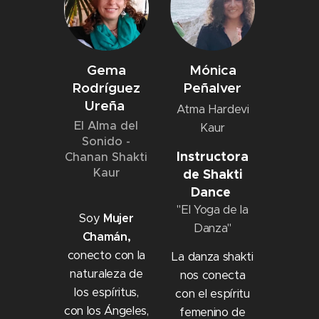
Gema
Mónica
Rodríguez
Peñalver
Ureña
Atma Hardevi
El Alma del
Kaur
Sonido -
Instructora
Chanan Shakti
Kaur
de Shakti
Dance
"El Yoga de la
Soy
Mujer
Danza"
Chamán,
conecto con la
La danza shakti
naturaleza de
nos conecta
los espíritus,
con el espíritu
con los Ángeles,
femenino de