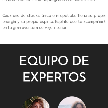
Cada uno de ellos es único e irrepetible. Tiene su propia
energía y su propio espíritu. Espíritu que te acompañará
en tu gran aventura de viaje interior.
EQUIPO DE
EXPERTOS