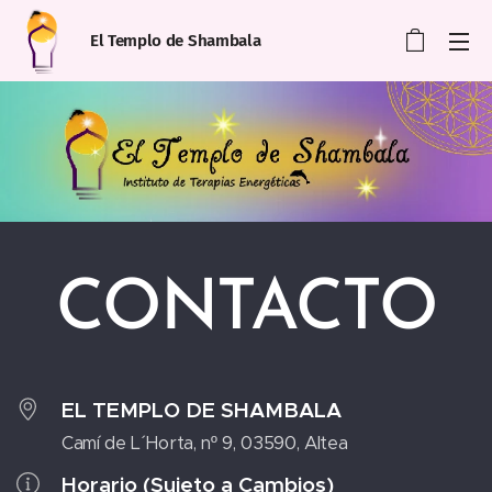
El Templo de Shambala
CONTACTO
EL TEMPLO DE SHAMBALA
Camí de L´ Horta, nº 9, 03590, Altea
Horario (Sujeto a Cambios)