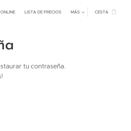
 ONLINE
LISTA DE PRECIOS
MÁS
CESTA
ña
estaurar tu contraseña.
!