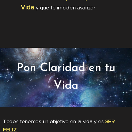
Vida
y que te impiden avanzar
Pon Claridad en tu
Vida
Todos tenemos un objetivo en la vida y es
SER
FELIZ