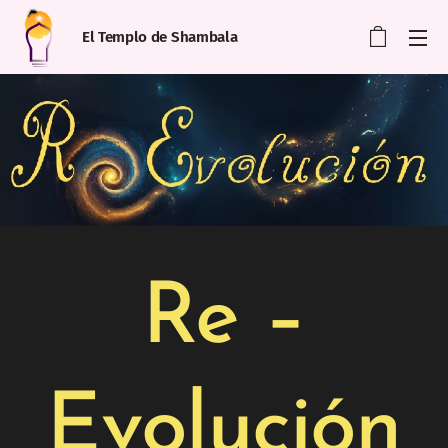
El Templo de Shambala
Re –
Evolución