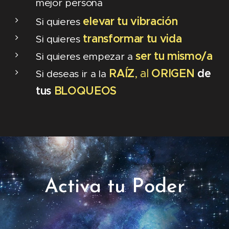
mejor persona
elevar tu vibración
Si quieres
transformar tu vida
Si quieres
ser tu mismo/a
Si quieres empezar a
RAÍZ
, al
ORIGEN
de
Si deseas ir a la
tus
BLOQUEOS
Activa tu Poder