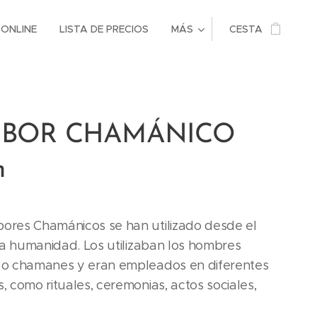
 ONLINE
LISTA DE PRECIOS
MÁS
CESTA
BOR CHAMÁNICO
m
ores Chamánicos se han utilizado desde el
 la humanidad. Los utilizaban los hombres
 o chamanes y eran empleados en diferentes
, como rituales, ceremonias, actos sociales,