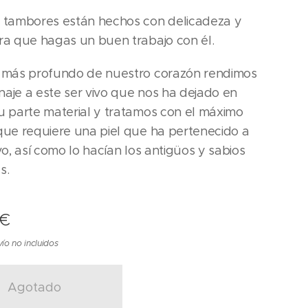
 tambores están hechos con delicadeza y
ra que hagas un buen trabajo con él.
 más profundo de nuestro corazón rendimos
aje a este ser vivo que nos ha dejado en
u parte material y tratamos con el máximo
que requiere una piel que ha pertenecido a
vo, así como lo hacían los antigüos y sabios
s.
€
ío no incluidos
Agotado