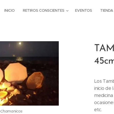
INICIO
RETIROS CONSCIENTES
EVENTOS
TIENDA
TAM
45c
Los Tamb
inicio de
medicina
ocasiones
etc.
 Chamanicos