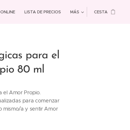
 ONLINE
LISTA DE PRECIOS
MÁS
CESTA
icas para el
pio 80 ml
 el Amor Propio.
tualizadas para comenzar
o mismo/a y sentir Amor