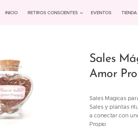
INICIO
RETIROS CONSCIENTES
EVENTOS
TIENDA
Sales Mág
Amor Pro
Sales Magicas para
Sales y plantas ri
a conectar con un
Propio