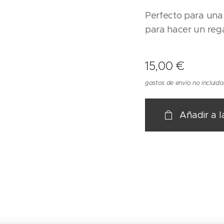
Perfecto para una 
para hacer un rega
15,00
€
gastos de envío no incluido
Añadir a l