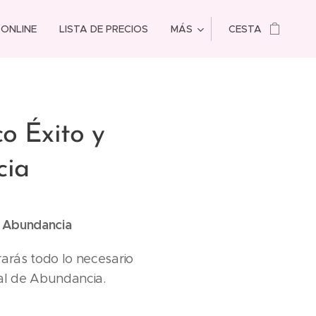
 ONLINE
LISTA DE PRECIOS
MÁS
CESTA
o Éxito y
cia
y Abundancia
rarás todo lo necesario
ual de Abundancia.