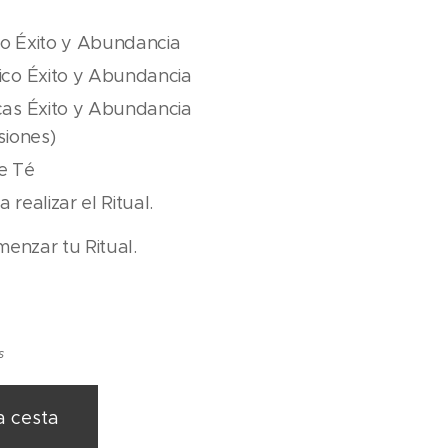
co Éxito y Abundancia
ico Éxito y Abundancia
cas Éxito y Abundancia
siones)
de Té
realizar el Ritual.
menzar tu Ritual.
s
a cesta