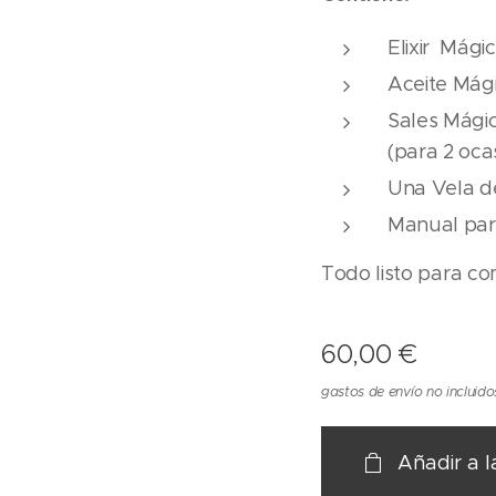
Elixir Mági
Aceite Mág
Sales Mági
(para 2 oca
Una Vela 
Manual para 
Todo listo para co
60,00
€
gastos de envío no incluido
Añadir a l