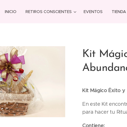
INICIO
RETIROS CONSCIENTES
EVENTOS
TIENDA
Kit Mágic
Abundan
Kit Mágico Éxito 
En este Kit encont
para hacer tu Rit
Contiene: