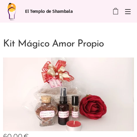
El Templo de Shambala
Kit Mágico Amor Propio
60,00
€