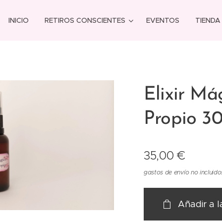
INICIO
RETIROS CONSCIENTES
EVENTOS
TIENDA
Elixir M
Propio 30
35,00
€
gastos de envío no incluido
Añadir a l