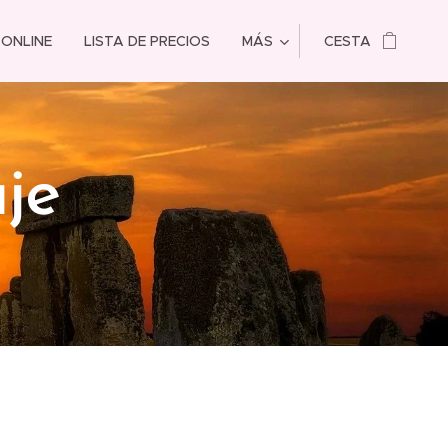
 ONLINE
LISTA DE PRECIOS
MÁS
CESTA
je