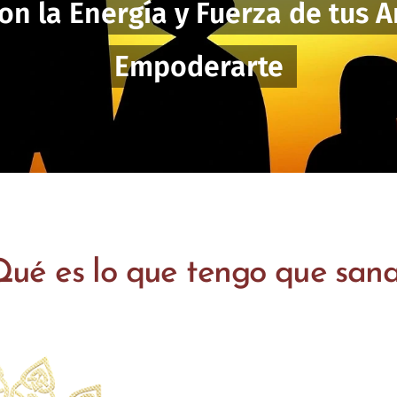
on la Energía y Fuerza de tus A
Empoderarte
Qué es lo que tengo que sana