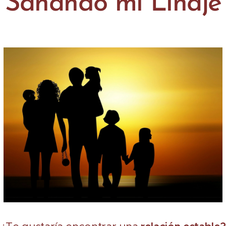
Sanando mi Linaje