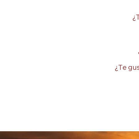
¿
¿Te gus