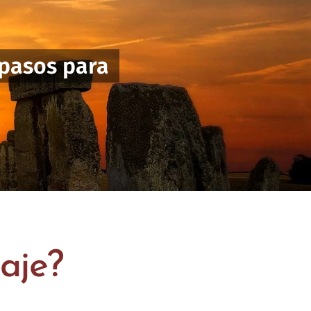
 pasos para
aje?