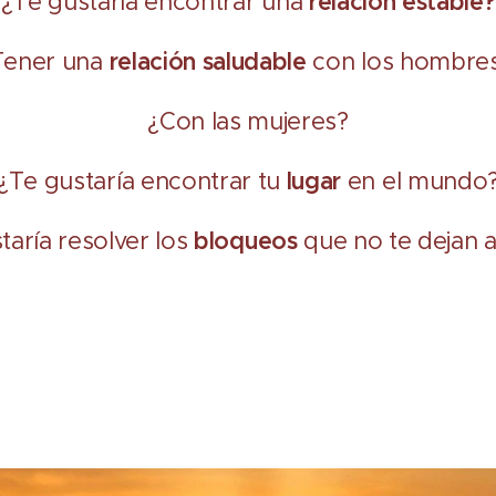
¿Te gustaría encontrar una
relación estable?
Tener una
relación saludable
con los hombre
¿Con las mujeres?
¿Te gustaría encontrar tu
lugar
en el mundo
taría resolver los
bloqueos
que no te dejan 