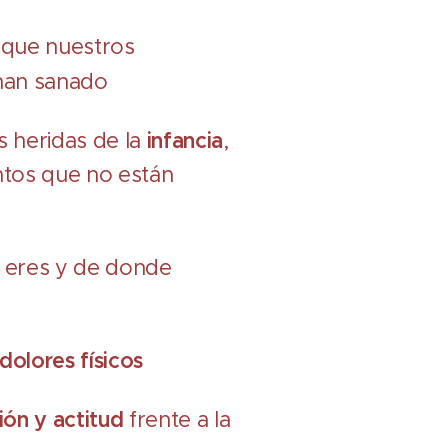
 que nuestros
han sanado
 heridas de la
infancia
,
ntos que no están
 eres y de donde
dolores físicos
ión y actitud
frente a la