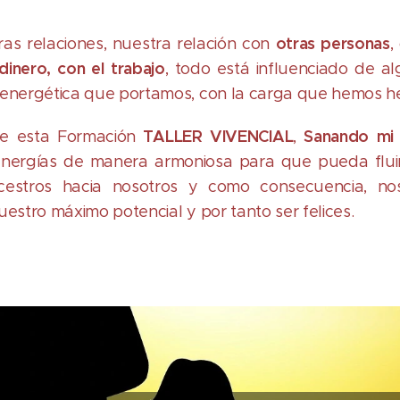
otras personas
as relaciones, nuestra relación con
,
 dinero, con el trabajo
, todo está influenciado de 
 energética que portamos, con la carga que hemos h
TALLER VIVENCIAL
Sanando mi 
de esta Formación
,
energías de manera armoniosa para que pueda flui
cestros hacia nosotros y como consecuencia, no
uestro máximo potencial y por tanto ser felices.