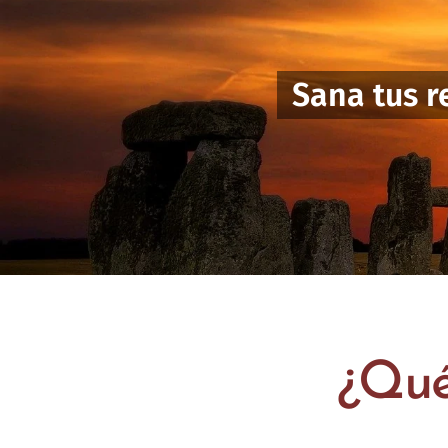
Sana tus r
¿Qué