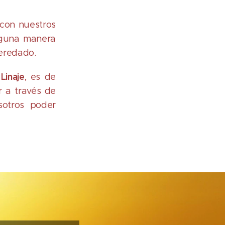
 con nuestros
alguna manera
eredado.
Linaje
, es de
r a través de
sotros poder