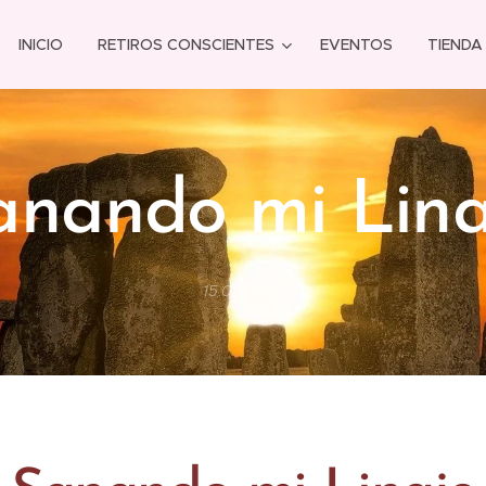
INICIO
RETIROS CONSCIENTES
EVENTOS
TIENDA
anando mi Lina
15.07.2023