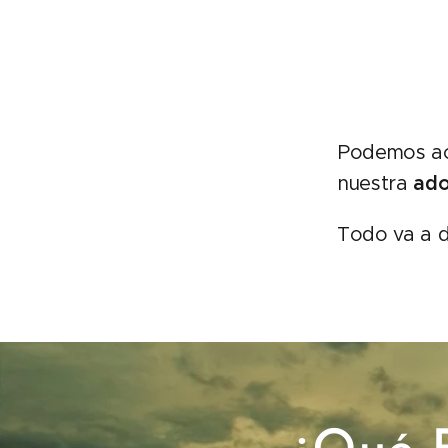
Podemos ac
nuestra
ado
Todo va a d