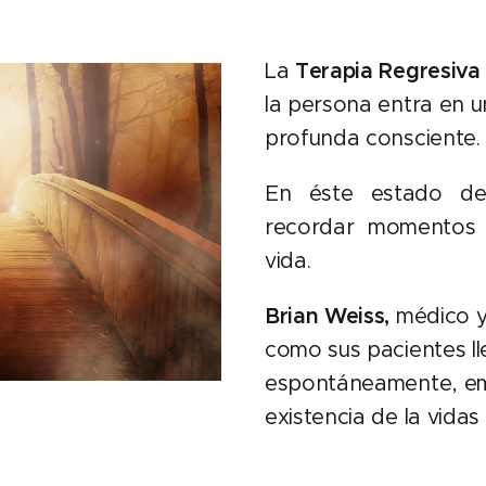
La
Terapia Regresiva
la persona entra en u
profunda consciente.
En éste estado de
recordar momentos 
vida.
Brian Weiss,
médico y
como sus pacientes l
espontáneamente, em
existencia de la vidas