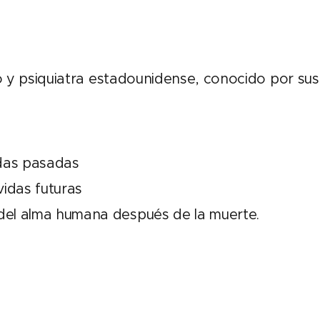
 y psiquiatra estadounidense, conocido por sus
idas pasadas
vidas futuras
a del alma humana después de la muerte.