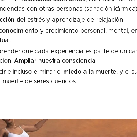
dencias con otras personas (sanación kármica)
ción del estrés
y aprendizaje de relajación.
conocimiento
y crecimiento personal, mental, e
tual.
ender que cada experiencia es parte de un ca
ción.
Ampliar nuestra consciencia
ir e incluso eliminar el
miedo a la muerte
, y el 
a muerte de seres queridos.