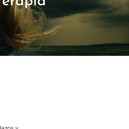
Terapia
 lazos y