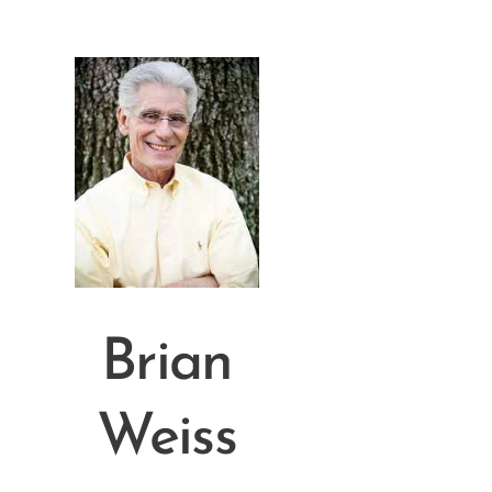
Brian
Weiss