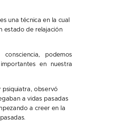
es una técnica en la cual
n estado de relajación
 consciencia, podemos
importantes en nuestra
 psiquiatra, observó
legaban a vidas pasadas
pezando a creer en la
 pasadas.