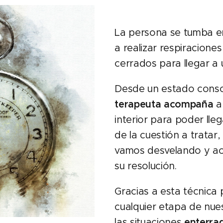
La persona se tumba e
a realizar respiracione
cerrados para llegar a 
Desde un estado consc
terapeuta acompaña
a
interior para poder lleg
de la cuestión a tratar
vamos desvelando y ac
su resolución.
Gracias a esta técnic
cualquier etapa de nues
las situaciones
enterra