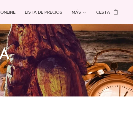
 ONLINE
LISTA DE PRECIOS
MÁS
CESTA
VA