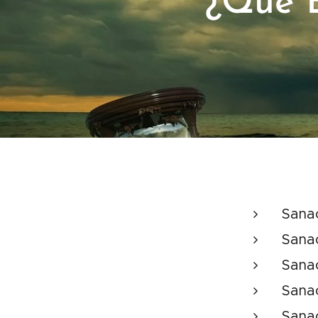
¿Qué B
Sana
Sana
Sana
Sana
Sana