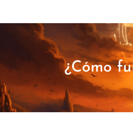
¿Cómo fun