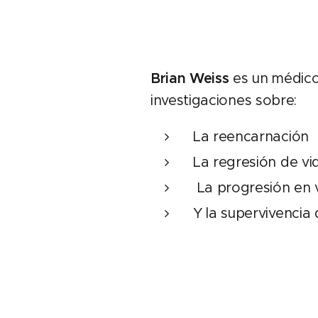
Brian Weiss
es un médico
investigaciones sobre:
La reencarnación
La regresión de v
​ La progresión en 
Y la supervivenci