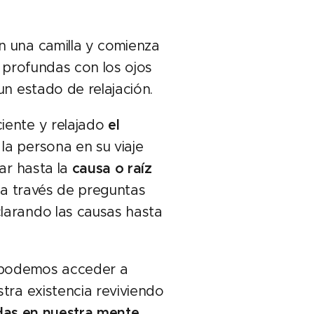
n una camilla y comienza
s profundas con los ojos
un estado de relajación.
iente y relajado
el
 la persona en su viaje
ar hasta la
causa o raíz
, a través de preguntas
larando las causas hasta
a podemos acceder a
tra existencia reviviendo
das en nuestra mente