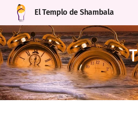
El Templo de Shambala
T