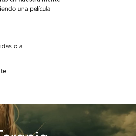
endo una película.
idas o a
te.