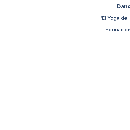
Dan
"El Yoga de 
Formación