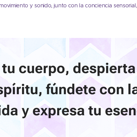
 movimiento y sonido, junto con la conciencia sensorial
 tu cuerpo, despierta
spíritu, fúndete con l
vida y expresa tu esen