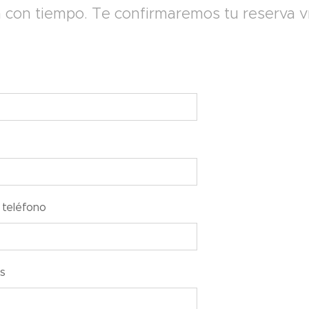
 con tiempo. Te confirmaremos tu reserva ví
teléfono
s