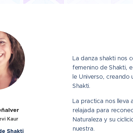
La danza shakti nos c
femenino de Shakti, e
le Universo, creando
Shakti.
La practica nos lleva
ñalver
relajada para recone
vi Kaur
Naturaleza y su ciclic
nuestra.
de Shakti