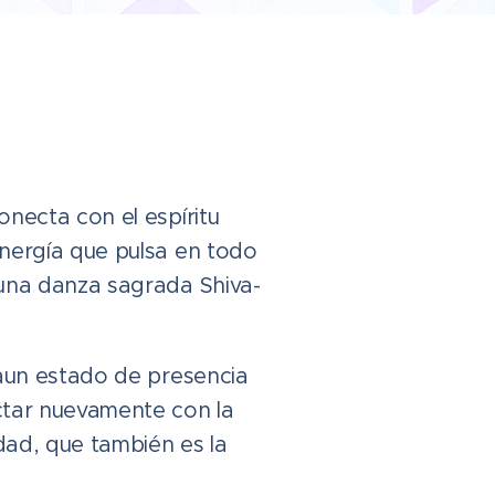
onecta con el espíritu
nergía que pulsa en todo
 una danza sagrada Shiva-
 aun estado de presencia
ctar nuevamente con la
idad, que también es la