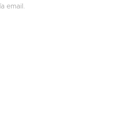
a email.