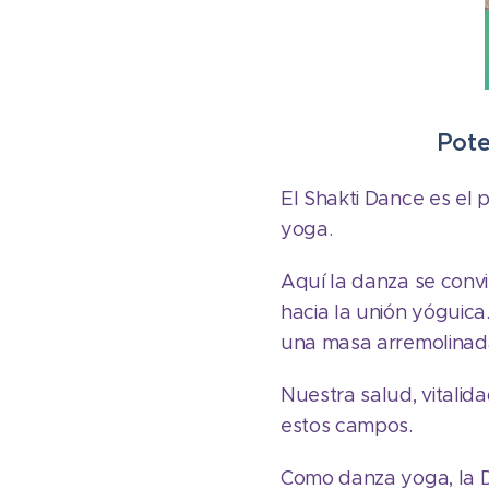
Pote
El Shakti Dance es el
yoga.
Aquí la danza se convi
hacia la unión yóguica
una masa arremolinada
Nuestra salud, vitalid
estos campos.
Como danza yoga, la Dan