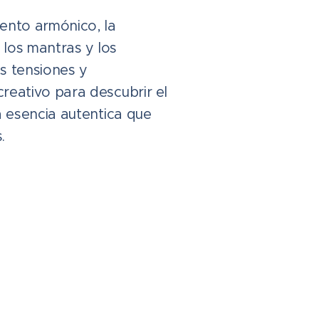
ento armónico, la
, los mantras y los
s tensiones y
reativo para descubrir el
a esencia autentica que
.