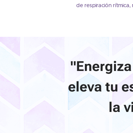
de respiración rítmica,
"Energiza
eleva tu e
la 