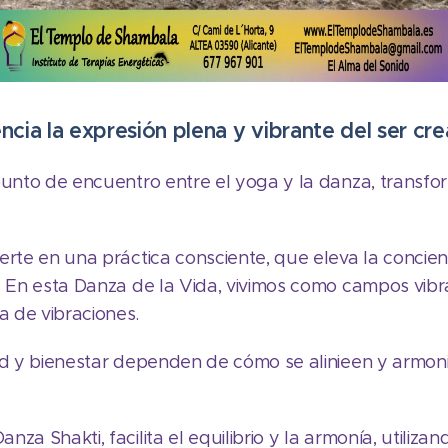
ncia la expresión plena y vibrante del ser cre
 punto de encuentro entre el yoga y la danza, transf
erte en una práctica consciente, que eleva la concien
. En esta Danza de la Vida, vivimos como campos vibra
 de vibraciones.
ad y bienestar dependen de cómo se alinieen y armoni
za Shakti, facilita el equilibrio y la armonía, utilizan