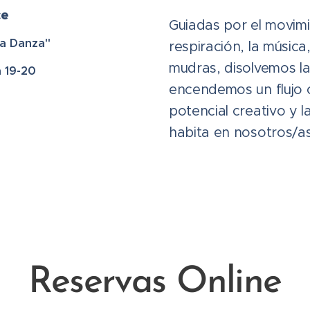
ce
Guiadas por el movimi
la Danza"
respiración, la música
mudras, disolvemos la
 19-20
encendemos un flujo c
potencial creativo y l
habita en nosotros/as
Reservas Online