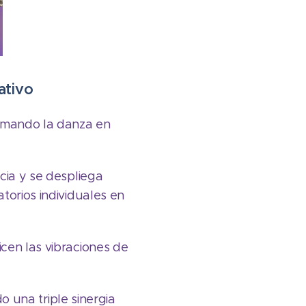
ativo
ormando la danza en
cia y se despliega
torios individuales en
cen las vibraciones de
do una triple sinergia