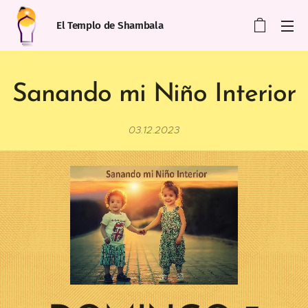
El Templo de Shambala
Sanando mi Niño Interior
03.12.2023