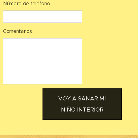
Número de teléfono
Comentarios
VOY A SANAR MI
NIÑO INTERIOR