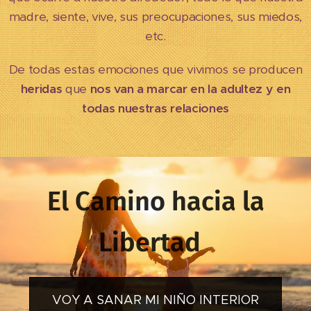
madre, siente, vive, sus preocupaciones, sus miedos,
etc.
De todas estas emociones que vivimos se producen
heridas
que
nos van a marcar en la adultez y en
todas nuestras relaciones
El Camino hacia la
Libertad
VOY A SANAR MI NIÑO INTERIOR