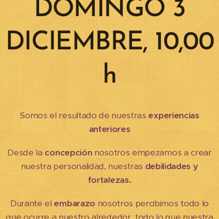
DOMINGO 3
DICIEMBRE, 10,00
h
Somos el resultado de nuestras
experiencias
anteriores
Desde la
concepción
nosotros empezamos a crear
nuestra personalidad, nuestras
debilidades y
fortalezas.
Durante el
embarazo
nosotros percibimos todo lo
que ocurre a nuestro alrededor, todo lo que nuestra