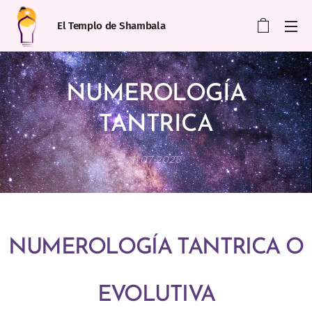
El Templo de Shambala
NUMEROLOGÍA
TANTRICA
11.07.2023
NUMEROLOGÍA TANTRICA O
EVOLUTIVA