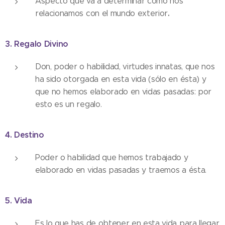
Aspecto que va a determinar cómo nos
.
relacionamos con el mundo exterior
3. Regalo Divino
Don, poder o habilidad, virtudes innatas, que nos
ha sido otorgada en esta vida (sólo en ésta) y
que no hemos elaborado en vidas pasadas: por
esto es un regalo.
4. Destino
Poder o habilidad que hemos trabajado y
elaborado en vidas pasadas y traemos a ésta.
5. Vida
Es lo que has de obtener en esta vida para llegar