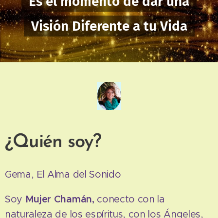
Es el momento de dar una
Visión Diferente a tu Vida
¿Quién soy?
Gema, El Alma del Sonido
Soy
Mujer Chamán,
conecto con la
naturaleza de los espíritus, con los Ángeles,