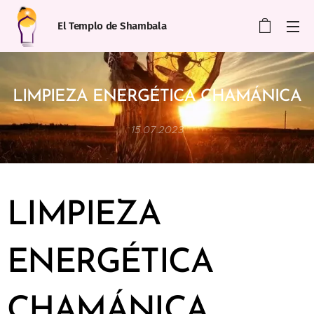
El Templo de Shambala
LIMPIEZA ENERGÉTICA CHAMÁNICA
15.07.2023
LIMPIEZA
ENERGÉTICA
CHAMÁNICA