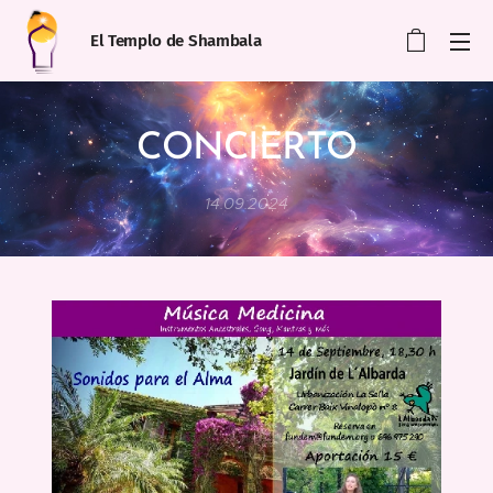
El Templo de Shambala
CONCIERTO
14.09.2024