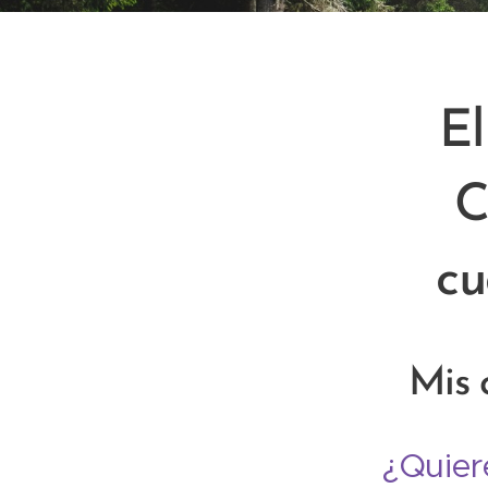
El
C
cu
Mis 
¿Quier