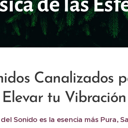
ica de las Esf
nidos Canalizados p
Elevar tu Vibración
 del Sonido es la esencia más Pura, S