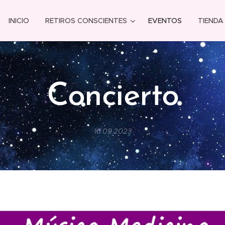
INICIO
RETIROS CONSCIENTES
EVENTOS
TIENDA
Concierto
16.09.2023