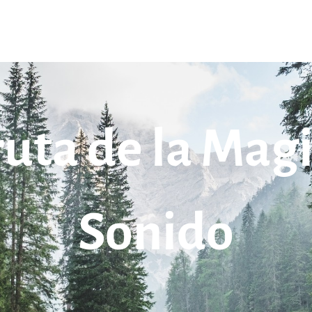
ruta de la Magi
Sonido