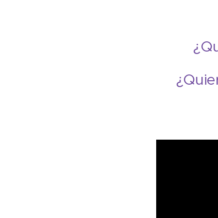
¿Qu
¿Quier