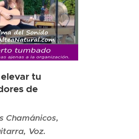
elevar tu
adores de
es Chamánicos,
itarra, Voz.