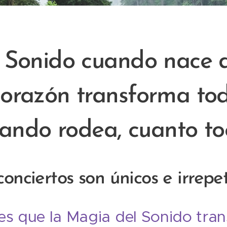
 Sonido cuando nace 
orazón transforma to
ando rodea, cuanto to
conciertos son únicos e irrepet
es que la Magia del Sonido tra