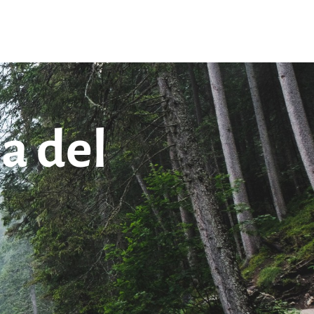
a del