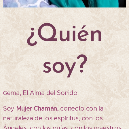
¿Quién
soy?
ema, El Alma del Sonido
G
Soy
Mujer Chamán,
conecto con la
naturaleza de los espíritus, con los
Ángeles, con los guías, con los maestros,