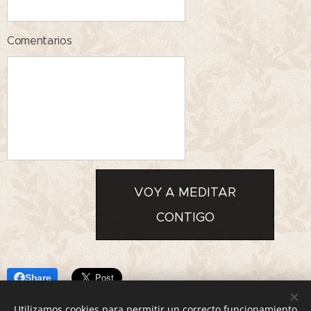
Comentarios
VOY A MEDITAR
CONTIGO
Share
Utilizamos cookies para permitir un correcto funcionamiento