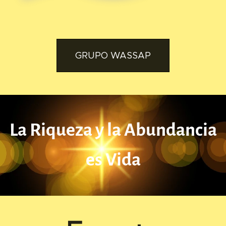
GRUPO WASSAP
La Riqueza y la Abundancia
es Vida