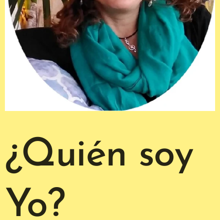
¿Quién soy
Yo?