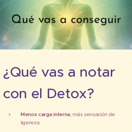
Qué vas a conseguir
¿Qué vas a notar
con el Detox?
Menos carga interna
, más sensación de
ligereza.