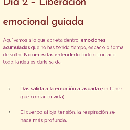
Día 2 – Liberación
emocional guiada
emociones
Aquí vamos a lo que aprieta dentro:
acumuladas
que no has tenido tiempo, espacio o forma
No necesitas entenderlo
de soltar.
todo ni contarlo
todo; la idea es darle salida.
Das
salida a la emoción atascada
(sin tener
que contar tu vida).
El cuerpo afloja tensión, la respiración se
hace más profunda.