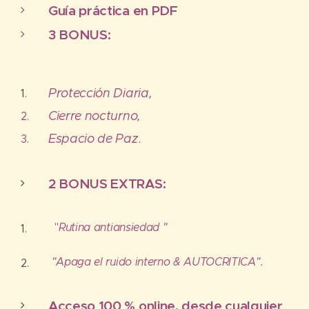
Guía práctica en PDF
3 BONUS:
Protección Diaria,
Cierre nocturno,
Espacio de Paz
.
2 BONUS EXTRAS:
"
Rutina antiansiedad "
"Apaga el ruido interno & AUTOCRITICA".
Acceso 100 % online, desde cualquier