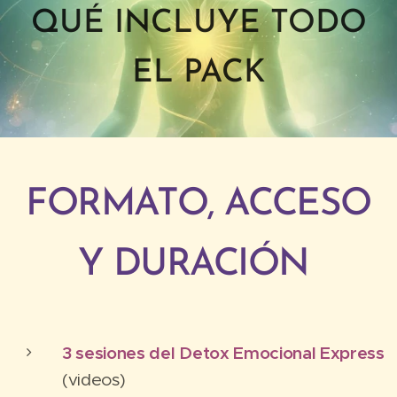
QUÉ INCLUYE TODO
EL PACK
FORMATO, ACCESO
Y DURACIÓN
3 sesiones del Detox Emocional Express
(videos)