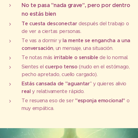
No te pasa "nada grave", pero por dentro
no estás bien
Te cuesta desconectar
después del trabajo o
de ver a ciertas personas.
la mente se engancha a una
Te vas a dormir y
conversación
, un mensaje, una situación.
irritable o sensible
Te notas más
de lo normal.
cuerpo tenso
Sientes el
(nudo en el estómago,
pecho apretado, cuello cargado).
Estás cansada de "aguantar
" y quieres alivio
real
y relativamente rápido.
"esponja emocional"
Te resuena eso de ser
o
muy empática.