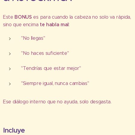
BONUS
Este
es para cuando la cabeza no solo va rápida,
te habla mal
sino que encima
:
"No llegas"
"No haces suficiente"
"Tendrías que estar mejor"
"Siempre igual, nunca cambias"
Ese diálogo interno que no ayuda, solo desgasta.
Incluye