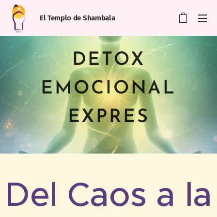
El Templo de Shambala
DETOX
EMOCIONAL
EXPRES
Del Caos a la