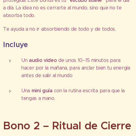
"escudo suave"
protegida. Este bonus es tu
para el día
a día. La idea no es cerrarte al mundo, sino que no te
absorba todo.
Te ayuda a no ir absorbiendo de todo y de todos.
Incluye
audio video
Un
de unos 10–15 minutos para
hacer por la mañana, para anclar bien tu energía
antes de salir al mundo
mini guía
Una
con la rutina escrita para que la
tengas a mano.
Bono 2 – Ritual de Cierre