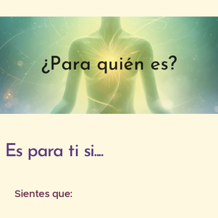
¿Para quién es?
Es para ti si....
Sientes que: