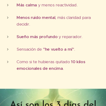
Más calma
y menos reactividad.
Menos ruido mental
, más claridad para
decidir.
Sueño más profundo
y reparador.
Sensación de
"he vuelto a mí"
.
Como si te hubieras quitado
10 kilos
emocionales de encima
.
Así son los 3 días del